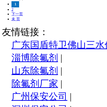
1
2
下一页
未 页
友情链接：
广东国盾特卫佛山三水
淄博除氟剂
|
山东除氟剂
|
除氟剂厂家
|
广州保安公司
|