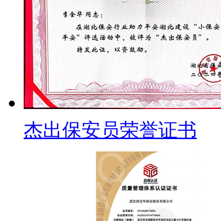
杰出保安员荣誉证书