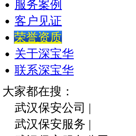
服务案例
客户见证
荣誉资质
关于深宝华
联系深宝华
大家都在搜：
武汉保安公司 |
武汉保安服务 |