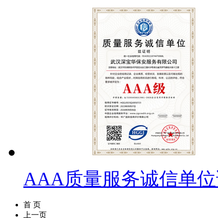
AAA质量服务诚信单
首 页
上一页