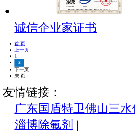
诚信企业家证书
首 页
上一页
1
2
下一页
未 页
友情链接：
广东国盾特卫佛山三水
淄博除氟剂
|