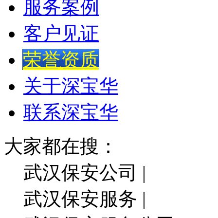
服务案例
客户见证
荣誉资质
关于深宝华
联系深宝华
大家都在搜：
武汉保安公司 |
武汉保安服务 |