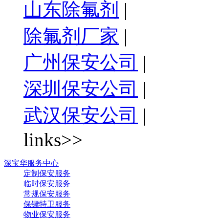
山东除氟剂
|
除氟剂厂家
|
广州保安公司
|
深圳保安公司
|
武汉保安公司
|
links>>
深宝华服务中心
定制保安服务
临时保安服务
常规保安服务
保镖特卫服务
物业保安服务