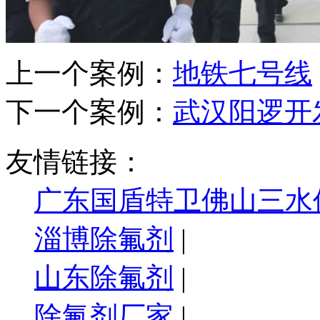
上一个案例：
地铁七号线
下一个案例：
武汉阳逻开
友情链接：
广东国盾特卫佛山三水
淄博除氟剂
|
山东除氟剂
|
除氟剂厂家
|