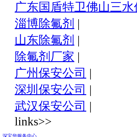
广东国盾特卫佛山三水
淄博除氟剂
|
山东除氟剂
|
除氟剂厂家
|
广州保安公司
|
深圳保安公司
|
武汉保安公司
|
links>>
深宝华服务中心