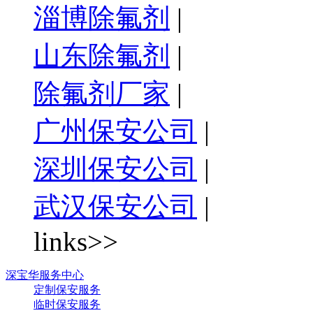
淄博除氟剂
|
山东除氟剂
|
除氟剂厂家
|
广州保安公司
|
深圳保安公司
|
武汉保安公司
|
links>>
深宝华服务中心
定制保安服务
临时保安服务