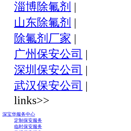
淄博除氟剂
|
山东除氟剂
|
除氟剂厂家
|
广州保安公司
|
深圳保安公司
|
武汉保安公司
|
links>>
深宝华服务中心
定制保安服务
临时保安服务