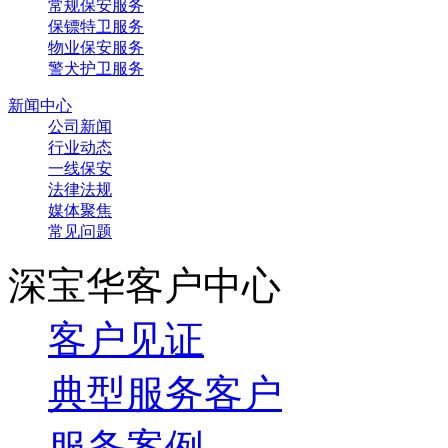
常规保安服务
保镖特卫服务
物业保安服务
警犬护卫服务
新闻中心
公司新闻
行业动态
一线保安
法律法规
媒体聚焦
常见问题
深宝华客户中心
客户见证
典型服务客户
服务案例