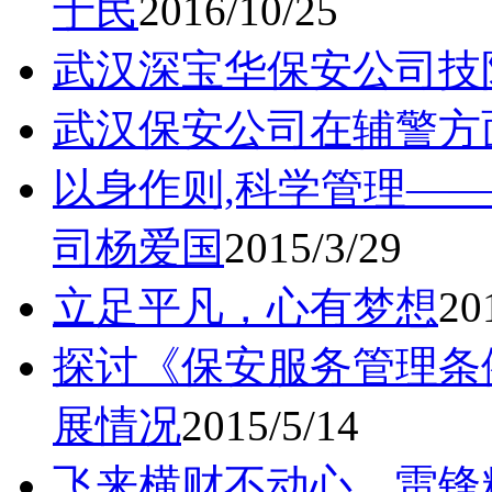
于民
2016/10/25
武汉深宝华保安公司技
武汉保安公司在辅警方
以身作则,科学管理—
司杨爱国
2015/3/29
立足平凡，心有梦想
20
探讨《保安服务管理条
展情况
2015/5/14
飞来横财不动心，雷锋